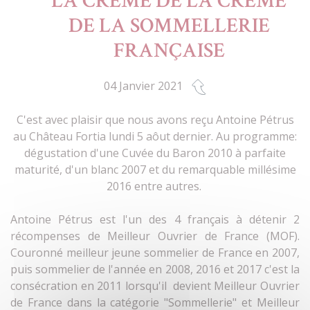
LA CRÈME DE LA CRÈME
DE LA SOMMELLERIE
FRANÇAISE
04 Janvier 2021
C'est avec plaisir que nous avons reçu Antoine Pétrus
au Château Fortia lundi 5 aôut dernier. Au programme:
dégustation d'une Cuvée du Baron 2010 à parfaite
maturité, d'un blanc 2007 et du remarquable millésime
2016 entre autres.
Antoine Pétrus est l'un des 4 français à détenir 2
récompenses de Meilleur Ouvrier de France (MOF).
Couronné meilleur jeune sommelier de France en 2007,
puis sommelier de l'année en 2008, 2016 et 2017 c'est la
consécration en 2011 lorsqu'il devient Meilleur Ouvrier
de France dans la catégorie "Sommellerie" et Meilleur