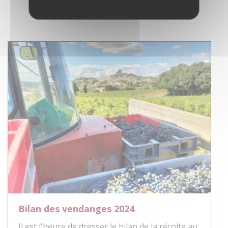
Salon Printemps de Châteauneuf du
Pape 2024