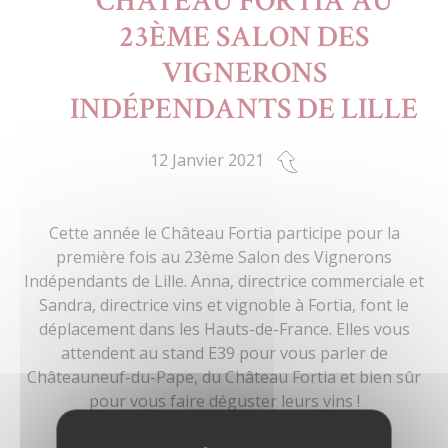
CHÂTEAU FORTIA AU
23ÈME SALON DES
VIGNERONS
INDÉPENDANTS DE LILLE
12 Janvier 2021
Cette année le Château Fortia participe pour la
première fois au 23ème Salon des Vignerons
Indépendants de Lille. Anna, directrice commerciale et
Sandra, directrice vins et vignoble à Fortia, font le
déplacement dans les Hauts-de-France. Elles vous
attendent au stand E39 pour vous parler de
Châteauneuf-du-Pape, du Château Fortia et bien sûr
pour vous faire déguster leurs vins !