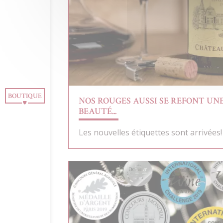
BLOG
CONTACT
NEWSLETTER
BOUTIQUE
NOS ROUGES AUSSI SE REFONT UN
BEAUTÉ...
Les nouvelles étiquettes sont arrivées!