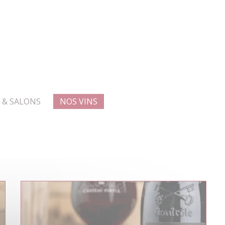
 & SALONS
NOS VINS