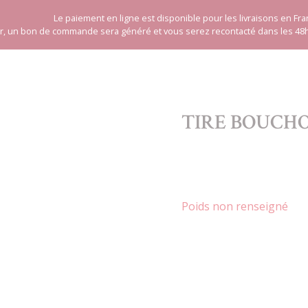
Le paiement en ligne est disponible pour les livraisons en Fra
ger, un bon de commande sera généré et vous serez recontacté dans les 48
TIRE BOUCH
Poids non renseigné