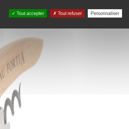
Tout accepter
Tout refuser
Personnaliser