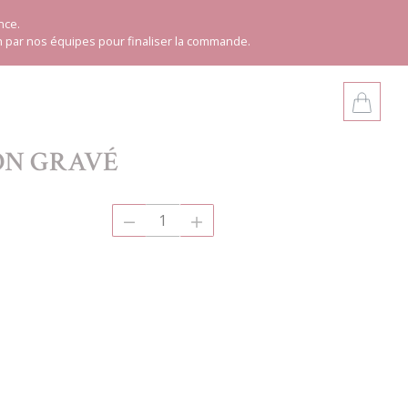
nce.
h par nos équipes pour finaliser la commande.
ON GRAVÉ